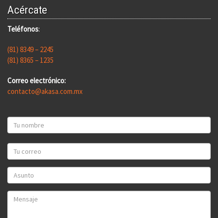
Acércate
Teléfonos
:
(81) 8349 – 2245
(81) 8365 – 1235
Correo electrónico:
contacto@akasa.com.mx