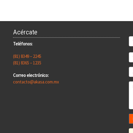
Acércate
Teléfonos
:
(81) 8349 – 2245
(81) 8365 – 1235
Correo electrónico:
contacto@akasa.com.mx