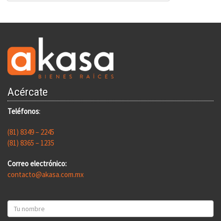
Acércate
Teléfonos
:
(81) 8349 – 2245
(81) 8365 – 1235
Correo electrónico:
contacto@akasa.com.mx