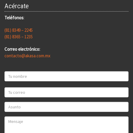
Acércate
Teléfonos
:
(81) 8349 – 2245
(81) 8365 – 1235
Correo electrónico:
contacto@akasa.com.mx