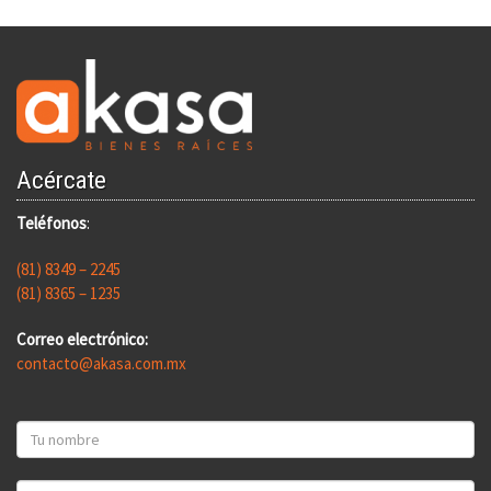
Acércate
Teléfonos
:
(81) 8349 – 2245
(81) 8365 – 1235
Correo electrónico:
contacto@akasa.com.mx