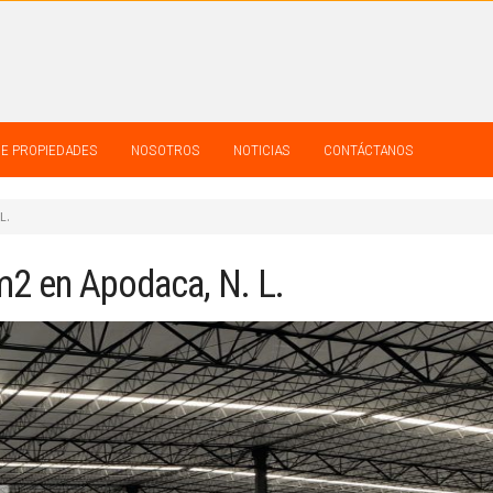
DE PROPIEDADES
NOSOTROS
NOTICIAS
CONTÁCTANOS
L.
m2 en Apodaca, N. L.