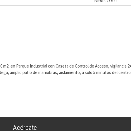
BRAP-23700
m2, en Parque Industrial con Caseta de Control de Acceso, vigilancia 24
ega, amplio patio de maniobras, aislamiento, a solo 5 minutos del centro
Acércate