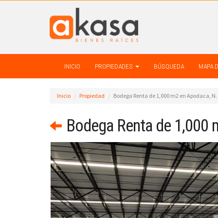
INICIO
PROPIEDADES
BÚSQUEDA
MAPA 
Inicio
Propiedad
Bodega Renta de 1,000 m2 en Apodaca, N. 
Bodega Renta de 1,000 