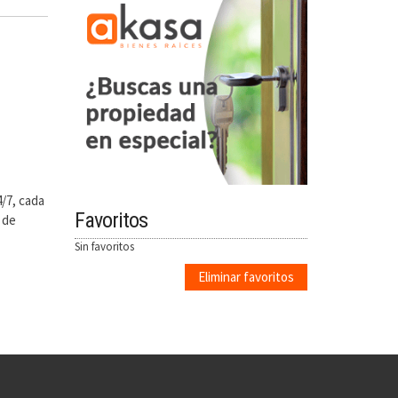
/7, cada
Favoritos
 de
Sin favoritos
Eliminar favoritos