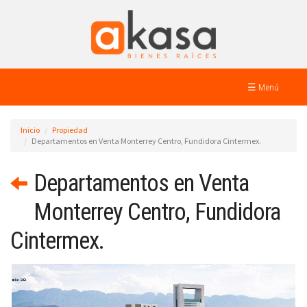
☰ Menú
Inicio
Propiedad
Departamentos en Venta Monterrey Centro, Fundidora Cintermex.
Departamentos en Venta
Monterrey Centro, Fundidora
Cintermex.