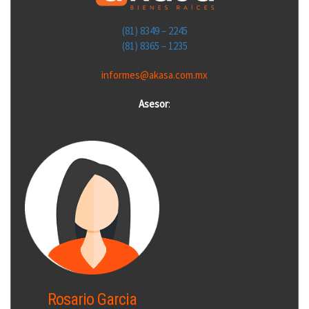
(81) 8349 – 2245
(81) 8365 – 1235
informes@akasa.com.mx
Asesor
:
Rosario Garcia