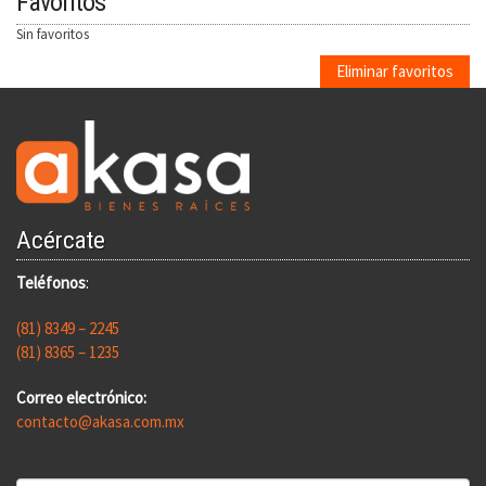
Favoritos
Sin favoritos
Eliminar favoritos
Acércate
Teléfonos
:
(81) 8349 – 2245
(81) 8365 – 1235
Correo electrónico:
contacto@akasa.com.mx