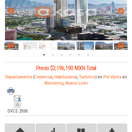
Precio $2,196,190 MXN Total
Departamento
(
Comercial
,
Habitacional
,
Turístico
) en
Pre Venta
en
Monterrey
,
Nuevo León
DVCE-2938