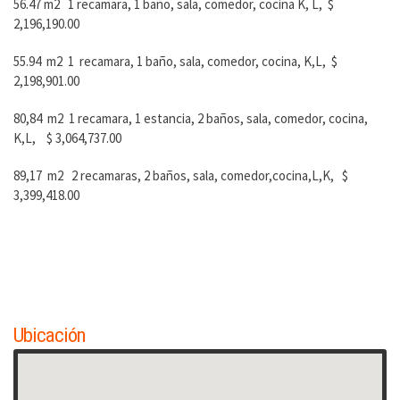
56.47 m2 1 recamara, 1 baño, sala, comedor, cocina K, L, $
2,196,190.00
55.94 m2 1 recamara, 1 baño, sala, comedor, cocina, K,L, $
2,198,901.00
80,84 m2 1 recamara, 1 estancia, 2 baños, sala, comedor, cocina,
K,L, $ 3,064,737.00
89,17 m2 2 recamaras, 2 baños, sala, comedor,cocina,L,K, $
3,399,418.00
Ubicación