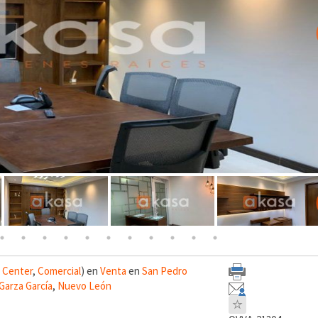
 Center
,
Comercial
) en
Venta
en
San Pedro
Garza García
,
Nuevo León