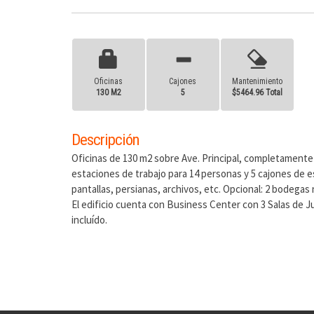
Oficinas
Cajones
Mantenimiento
130 M2
5
$5464.96 Total
Descripción
Oficinas de 130 m2 sobre Ave. Principal, completamente a
estaciones de trabajo para 14 personas y 5 cajones de e
pantallas, persianas, archivos, etc. Opcional: 2 bodegas n
El edificio cuenta con Business Center con 3 Salas de J
incluído.