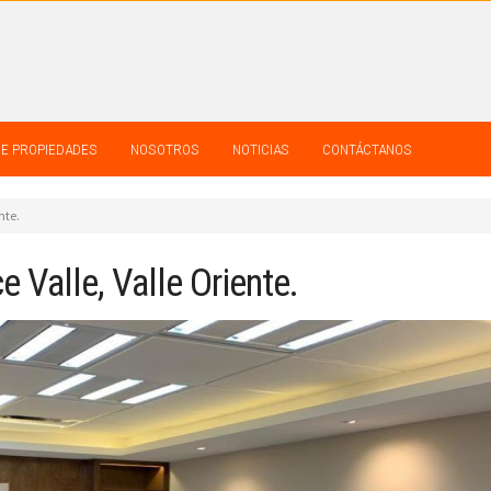
DE PROPIEDADES
NOSOTROS
NOTICIAS
CONTÁCTANOS
nte.
 Valle, Valle Oriente.